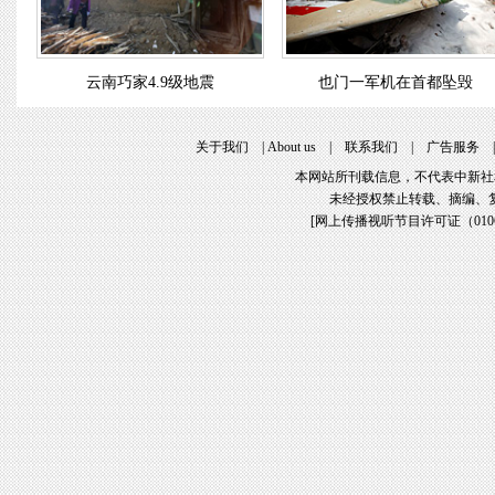
云南巧家4.9级地震
也门一军机在首都坠毁
关于我们
|
About us
|
联系我们
|
广告服务
本网站所刊载信息，不代表中新社
未经授权禁止转载、摘编、
[
网上传播视听节目许可证（01061