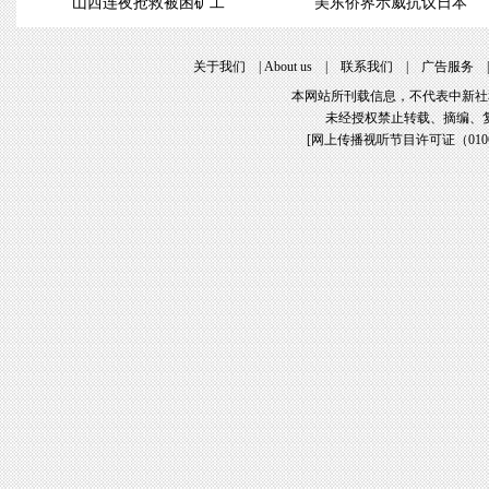
山西连夜抢救被困矿工
美东侨界示威抗议日本
关于我们
|
About us
|
联系我们
|
广告服务
本网站所刊载信息，不代表中新社
未经授权禁止转载、摘编、
[
网上传播视听节目许可证（01061