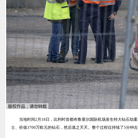
当地时间2月18日，比利时首都布鲁塞尔国际机场发生特大钻石劫
士、价值3700万欧元的钻石，然后逃之夭夭。整个过程仅持续了5分钟