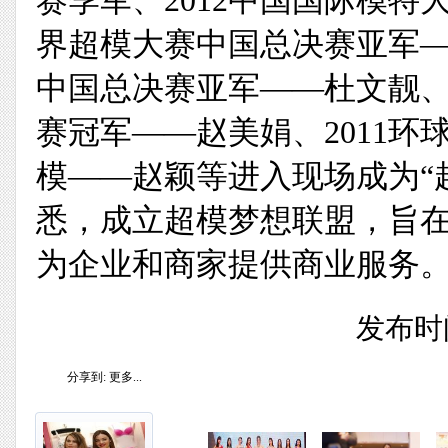
赛季军、2012中国国际模特
界超模大赛中国总决赛亚军—
中国总决赛亚军——杜文靓、
赛冠军——赵美娟、2011
模——赵颖等进入现场成为“
悉，成立超模梦想联盟，旨
为企业和商家提供商业服务。
发布时间
分享到:
更多...