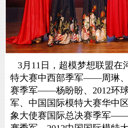
3月11日，超模梦想联盟在
特大赛中西部季军——周琳、
赛季军——杨盼盼、2012
军、中国国际模特大赛华中区
象大使赛国际总决赛季军—