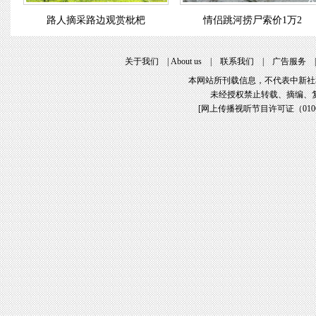
路人摘采路边观赏枇杷
情侣跳河捞尸索价1万2
关于我们
|
About us
|
联系我们
|
广告服务
本网站所刊载信息，不代表中新社
未经授权禁止转载、摘编、
[
网上传播视听节目许可证（01061