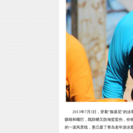
2013年7月3日，穿着“脸基尼
眼睛和嘴巴，既防晒又防海蜇蜇伤，价格
的一道风景线，更凸显了青岛老年游泳爱好