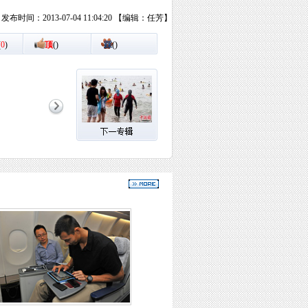
发布时间：2013-07-04 11:04:20 【编辑：任芳】
(
0
)
顶
(
)
踩
(
)