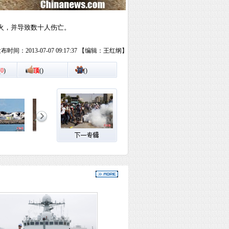
大火，并导致数十人伤亡。
布时间：2013-07-07 09:17:37 【编辑：王红纲】
(
0
)
顶
(
)
踩
(
)