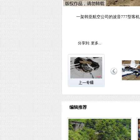
一架韩亚航空公司的波音777型客
分享到:
更多...
编辑推荐