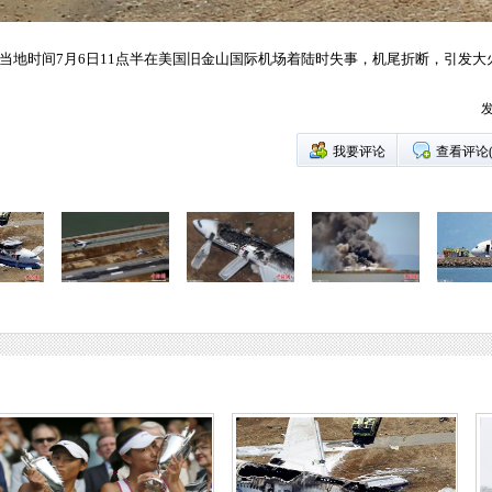
机当地时间7月6日11点半在美国旧金山国际机场着陆时失事，机尾折断，引发
发
我要评论
查看评论