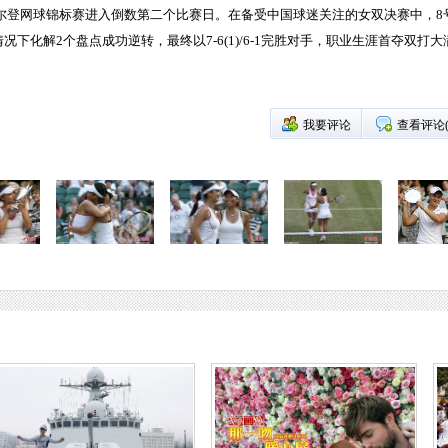
温布尔登网球锦标赛进入倒数第二个比赛日。在备受中国球迷关注的女双决赛中，8
下化解2个盘点成功逆转，最终以7-6(1)/6-1完胜对手，职业生涯首夺双打大
我要评论
查看评论