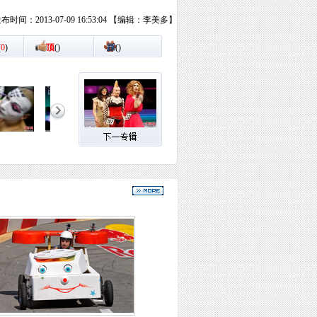
布时间：2013-07-09 16:53:04 【编辑：李美多】
(
0
)
顶
(
)
踩
(
)