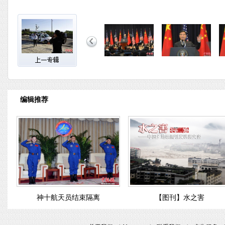
编辑推荐
神十航天员结束隔离
【图刊】水之害