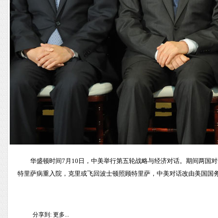
华盛顿时间7月10日，中美举行第五轮战略与经济对话。期间两国
特里萨病重入院，克里或飞回波士顿照顾特里萨，中美对话改由美国国务
分享到:
更多...