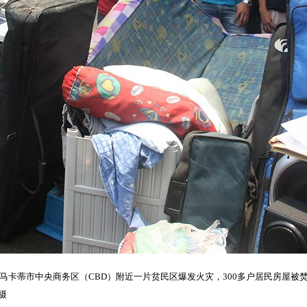
区马卡蒂市中央商务区（CBD）附近一片贫民区爆发火灾，300多户居民房屋
摄