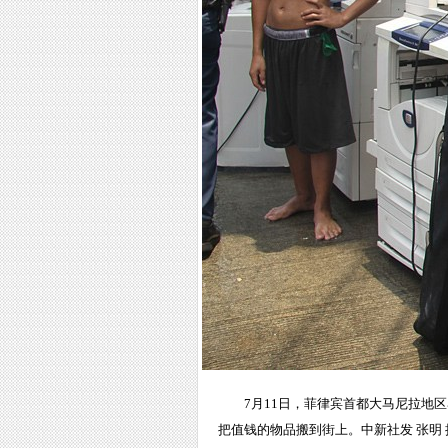
7月11日，菲律宾首都大马尼拉地
把值钱的物品搬到街上。中新社发 张明 