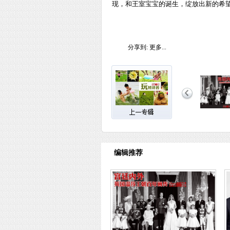
现，和王室宝宝的诞生，绽放出新的希
分享到:
更多...
编辑推荐