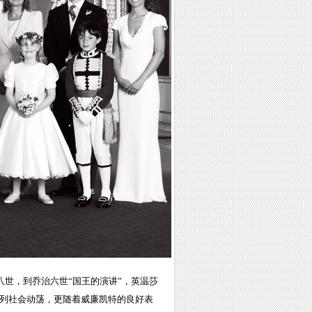
八世，到乔治六世“国王的演讲”，英温莎
系列社会动荡，更随着威廉凯特的良好表