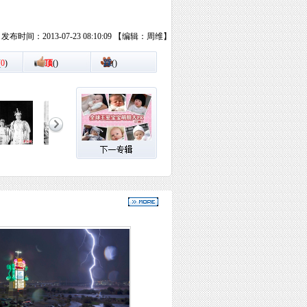
发布时间：2013-07-23 08:10:09 【编辑：周维】
(
0
)
顶
(
)
踩
(
)