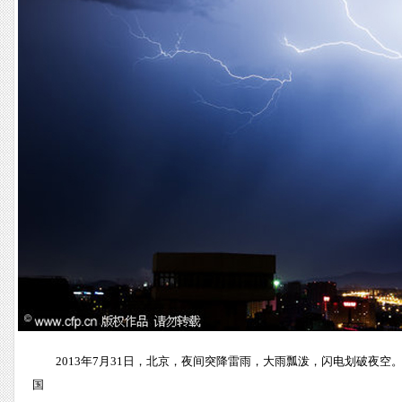
2013年7月31日，北京，夜间突降雷雨，大雨瓢泼，闪电划破夜空
国