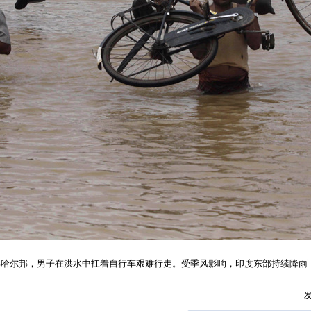
度东部哈尔邦，男子在洪水中扛着自行车艰难行走。受季风影响，印度东部持续降雨
发