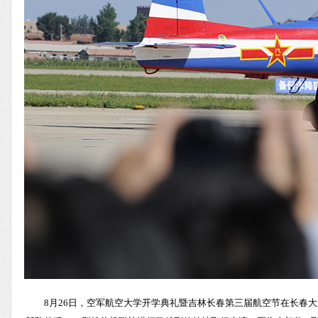
8月26日，空军航空大学开学典礼暨吉林长春第三届航空节在长春大