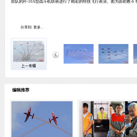
部队的歼-10A型战斗机联袂进行了精彩的特技飞行表演。图为由初教-6
分享到:
更多...
编辑推荐