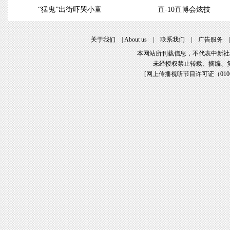
“猛鬼”出街吓哭小童
直-10直博会炫技
关于我们
|
About us
|
联系我们
|
广告服务
本网站所刊载信息，不代表中新社
未经授权禁止转载、摘编、
[
网上传播视听节目许可证（01061