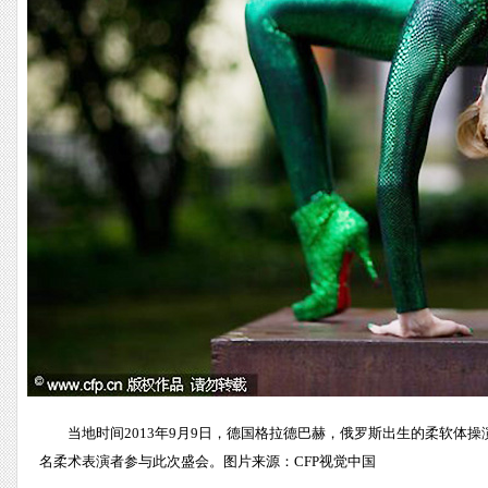
当地时间2013年9月9日，德国格拉德巴赫，俄罗斯出生的柔软体操演
名柔术表演者参与此次盛会。图片来源：CFP视觉中国