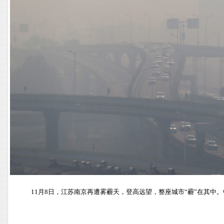
11月8日，江苏南京再遭雾霾天，登高远望，整座城市“霾”在其中。