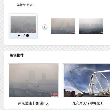
分享到:
更多...
编辑推荐
南京遭遇十面"霾"伏
最高摩天轮即将完工