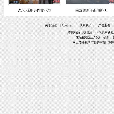
AV女优现身性文化节
南京遭遇十面"霾"伏
关于我们
|
About us
|
联系我们
|
广告服务
本网站所刊载信息，不代表中新社
未经授权禁止转载、摘编、
[
网上传播视听节目许可证（01061