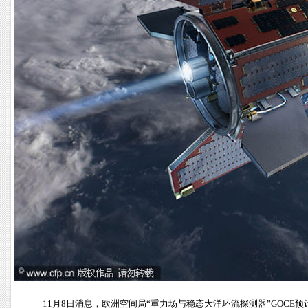
11月8日消息，欧洲空间局“重力场与稳态大洋环流探测器”GOC