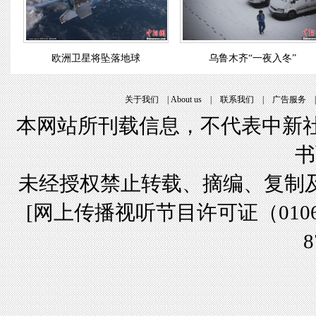
欧洲卫星将坠落地球
乌鲁木齐“一夜入冬”
关于我们
|
About us
|
联系我们
|
广告服务
本网站所刊载信息，不代表中新社
书
未经授权禁止转载、摘编、复制
[
网上传播视听节目许可证（01061
8