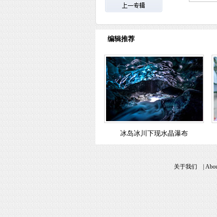
编辑推荐
冰岛冰川下现水晶瀑布
关于我们
|
Abou