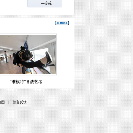
“准模特”备战艺考
地图
|
留言反馈