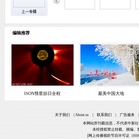
编辑推荐
ISON彗星掠日全程
最美中国大地
关于我们
|
About us
|
联系我们
|
广告服务
本网站所刊载信息，不代表中新社
未经授权禁止转载、摘编、
[
网上传播视听节目许可证（01061