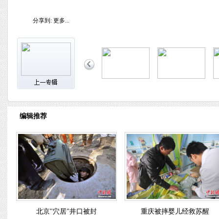
分享到:
更多...
编辑推荐
北京"穴居"井口被封
重庆被摔婴儿经救苏醒