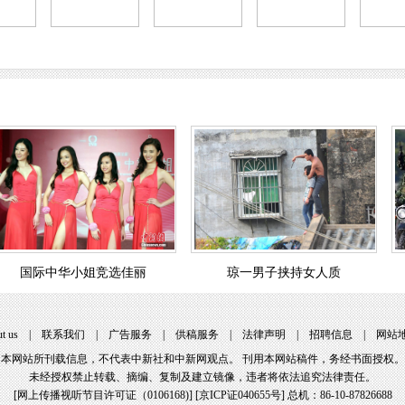
国际中华小姐竞选佳丽
琼一男子挟持女人质
t us
|
联系我们
|
广告服务
|
供稿服务
|
法律声明
|
招聘信息
|
网站
本网站所刊载信息，不代表中新社和中新网观点。 刊用本网站稿件，务经书面授权。
未经授权禁止转载、摘编、复制及建立镜像，违者将依法追究法律责任。
[
网上传播视听节目许可证（0106168)
] [
京ICP证040655号
] 总机：86-10-87826688