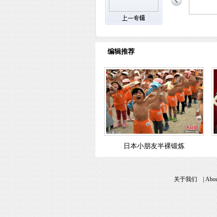
编辑推荐
日本小朋友半裸锻炼
关于我们
|
Abou