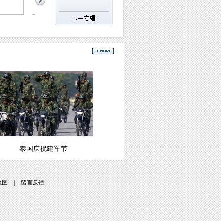
泰国庆祝建军节
地图
|
留言反馈