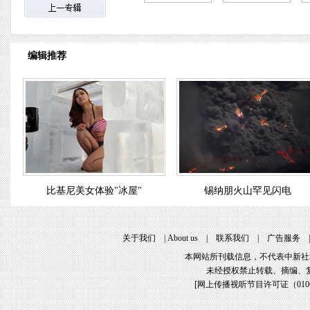
编辑推荐
比基尼美女体验"冰屋"
锡纳朋火山罕见闪电
关于我们
|
About us
|
联系我们
|
广告服务
本网站所刊载信息，不代表中新社
未经授权禁止转载、摘编、
[
网上传播视听节目许可证（01061