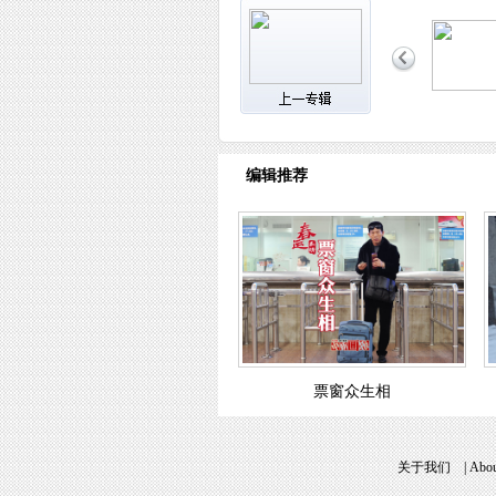
编辑推荐
票窗众生相
关于我们
|
Abou