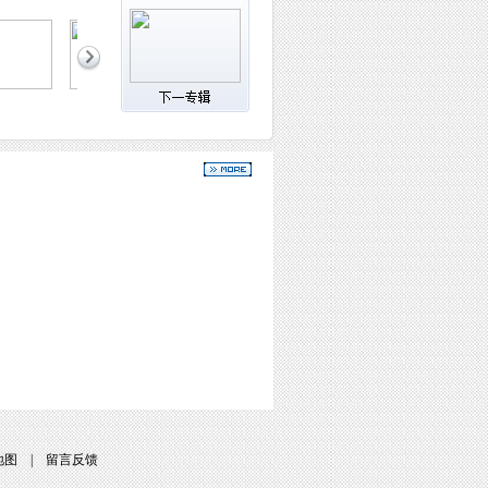
地图
|
留言反馈