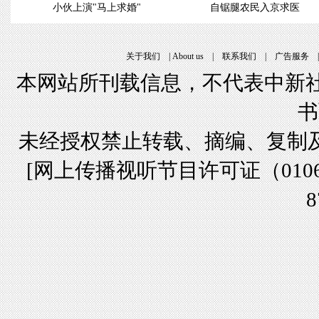
小伙上演"马上求婚"
自锯腿农民入京求医
关于我们
|
About us
|
联系我们
|
广告服务
本网站所刊载信息，不代表中新社
书
未经授权禁止转载、摘编、复制
[
网上传播视听节目许可证（01061
8