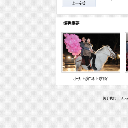
编辑推荐
小伙上演"马上求婚"
关于我们
|
Abou