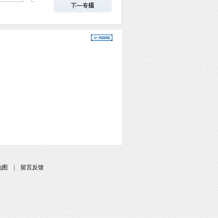
地图
|
留言反馈