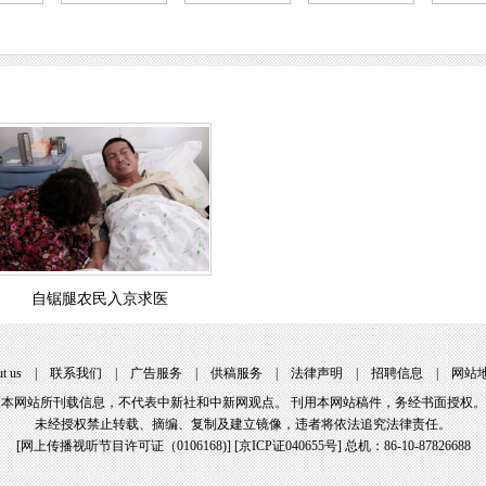
自锯腿农民入京求医
t us
|
联系我们
|
广告服务
|
供稿服务
|
法律声明
|
招聘信息
|
网站
本网站所刊载信息，不代表中新社和中新网观点。 刊用本网站稿件，务经书面授权。
未经授权禁止转载、摘编、复制及建立镜像，违者将依法追究法律责任。
[
网上传播视听节目许可证（0106168)
] [
京ICP证040655号
] 总机：86-10-87826688