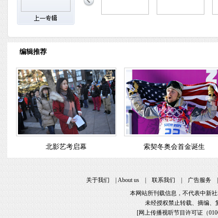
编辑推荐
北影艺考启幕
索契冬奥会首金诞生
关于我们
|
About us
|
联系我们
|
广告服务
本网站所刊载信息，不代表中新社
未经授权禁止转载、摘编、
[
网上传播视听节目许可证（01061