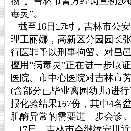
物”。吉林市警方经调查初步
毒灵”。
截至16日17时，吉林市
理王丽娜，高新区分园园长
行医罪予以刑事拘留。对昌
擅用“病毒灵”正在进一步取
医院、市中心医院对吉林市芳
(含部分已毕业离园幼儿)进行
报化验结果167份，其中4名
肌酶异常的需要进一步会诊
17日，吉林市会继续安排近