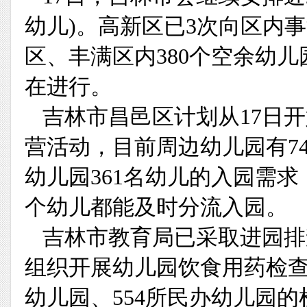
幼儿)。高新区已3次向区内事
区、丰满区内380个空余幼
在进行。
吉林市昌邑区计划从17日
营活动，目前周边幼儿园有7
幼儿园361名幼儿的入园需
个幼儿都能及时分流入园。
吉林市教育局已采取进园排
组织开展幼儿园饮食用药检查
幼儿园、554所民办幼儿园