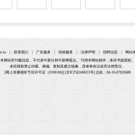
t us
|
联系我们
|
广告服务
|
供稿服务
|
法律声明
|
招聘信息
|
网站
本网站所刊载信息，不代表中新社和中新网观点。 刊用本网站稿件，务经书面授权。
未经授权禁止转载、摘编、复制及建立镜像，违者将依法追究法律责任。
[
网上传播视听节目许可证（0106168)
] [
京ICP证040655号
] 总机：86-10-87826688