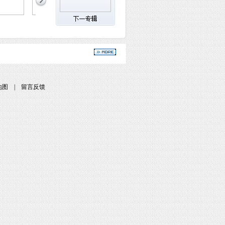
地图
|
留言反馈