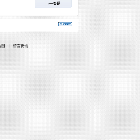
地图
|
留言反馈