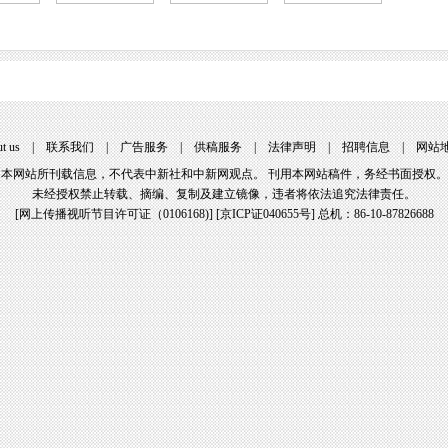
t us
|
联系我们
|
广告服务
|
供稿服务
|
法律声明
|
招聘信息
|
网站
本网站所刊载信息，不代表中新社和中新网观点。 刊用本网站稿件，务经书面授权。
未经授权禁止转载、摘编、复制及建立镜像，违者将依法追究法律责任。
[
网上传播视听节目许可证（0106168)
] [
京ICP证040655号
] 总机：86-10-87826688