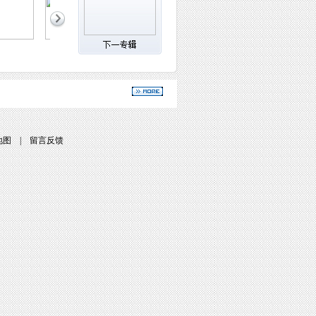
地图
|
留言反馈