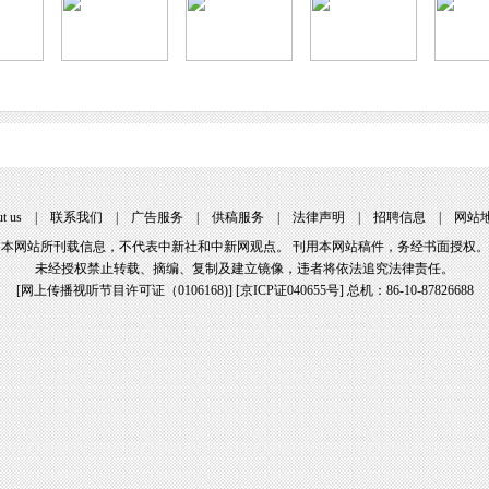
t us
|
联系我们
|
广告服务
|
供稿服务
|
法律声明
|
招聘信息
|
网站
本网站所刊载信息，不代表中新社和中新网观点。 刊用本网站稿件，务经书面授权。
未经授权禁止转载、摘编、复制及建立镜像，违者将依法追究法律责任。
[
网上传播视听节目许可证（0106168)
] [
京ICP证040655号
] 总机：86-10-87826688