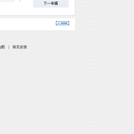
地图
|
留言反馈