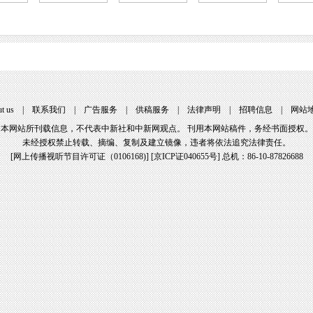
t us
|
联系我们
|
广告服务
|
供稿服务
|
法律声明
|
招聘信息
|
网站
本网站所刊载信息，不代表中新社和中新网观点。 刊用本网站稿件，务经书面授权。
未经授权禁止转载、摘编、复制及建立镜像，违者将依法追究法律责任。
[
网上传播视听节目许可证（0106168)
] [
京ICP证040655号
] 总机：86-10-87826688