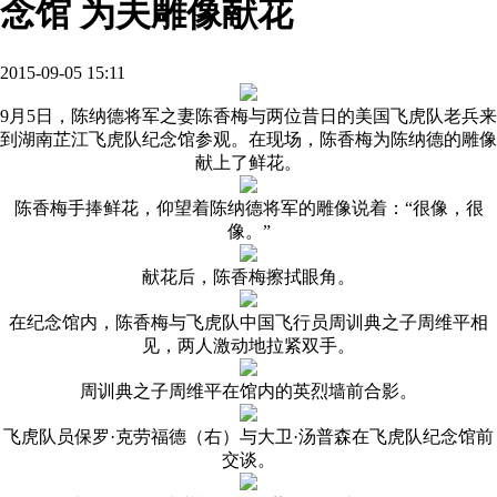
念馆 为夫雕像献花
2015-09-05 15:11
9月5日，陈纳德将军之妻陈香梅与两位昔日的美国飞虎队老兵来
到湖南芷江飞虎队纪念馆参观。在现场，陈香梅为陈纳德的雕像
献上了鲜花。
陈香梅手捧鲜花，仰望着陈纳德将军的雕像说着：“很像，很
像。”
献花后，陈香梅擦拭眼角。
在纪念馆内，陈香梅与飞虎队中国飞行员周训典之子周维平相
见，两人激动地拉紧双手。
周训典之子周维平在馆内的英烈墙前合影。
飞虎队员保罗·克劳福德（右）与大卫·汤普森在飞虎队纪念馆前
交谈。