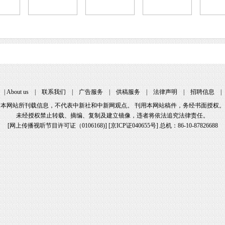
|
About us
|
联系我们
|
广告服务
|
供稿服务
|
法律声明
|
招聘信息
本网站所刊载信息，不代表中新社和中新网观点。 刊用本网站稿件，务经书面授权。
未经授权禁止转载、摘编、复制及建立镜像，违者将依法追究法律责任。
[
网上传播视听节目许可证（0106168)
] [
京ICP证040655号
] 总机：86-10-87826688