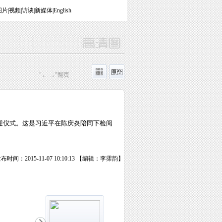
图片
|
视频
|
访谈
|
新媒体
|
English
"← →"翻页
迎仪式。这是习近平在陈庆炎陪同下检阅
布时间：2015-11-07 10:10:13 【编辑：李霈韵】