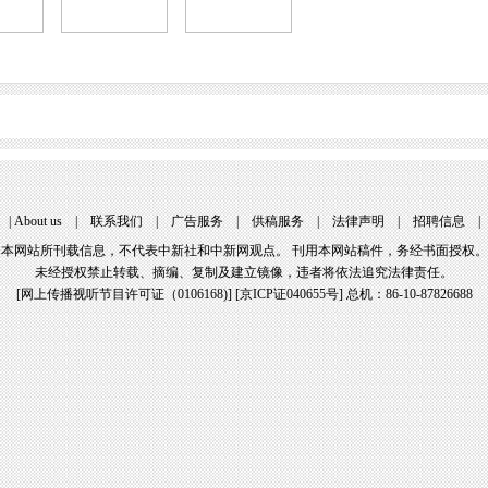
|
About us
|
联系我们
|
广告服务
|
供稿服务
|
法律声明
|
招聘信息
本网站所刊载信息，不代表中新社和中新网观点。 刊用本网站稿件，务经书面授权。
未经授权禁止转载、摘编、复制及建立镜像，违者将依法追究法律责任。
[
网上传播视听节目许可证（0106168)
] [
京ICP证040655号
] 总机：86-10-87826688