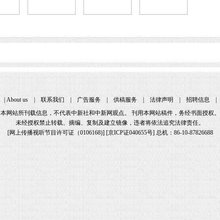
|
About us
|
联系我们
|
广告服务
|
供稿服务
|
法律声明
|
招聘信息
本网站所刊载信息，不代表中新社和中新网观点。 刊用本网站稿件，务经书面授权。
未经授权禁止转载、摘编、复制及建立镜像，违者将依法追究法律责任。
[
网上传播视听节目许可证（0106168)
] [
京ICP证040655号
] 总机：86-10-87826688