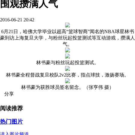
围观攒满人气
2016-06-21 20:42
6月21日，哈佛大学毕业以超高“篮球智商”闻名的NBA球星林书
豪到访上海复旦大学，与粉丝玩起投篮测试等互动游戏，攒满人
气。
林书豪与粉丝玩起投篮测试。
林书豪全程督战复旦校队2v2比赛，指点球技，激扬赛场。
林书豪为获胜球员签名留念。（张亨伟 摄）
分享
阅读推荐
热门图片
进入图片频道