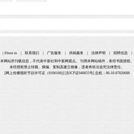
|
About us
|
联系我们
|
广告服务
|
供稿服务
|
法律声明
|
招聘信息
本网站所刊载信息，不代表中新社和中新网观点。 刊用本网站稿件，务经书面授权。
未经授权禁止转载、摘编、复制及建立镜像，违者将依法追究法律责任。
[
网上传播视听节目许可证（0106168)
] [
京ICP证040655号
] 总机：86-10-87826688