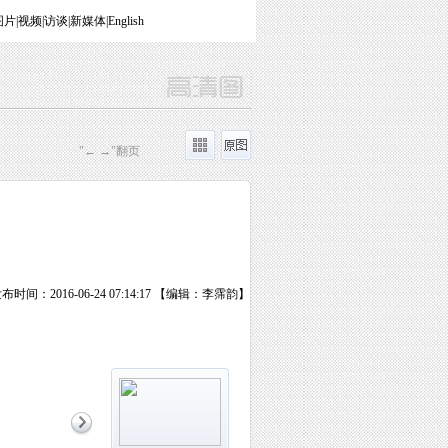
图片
|
视频
|
访谈
|
新媒体
|
English
"← →"翻页
布时间：2016-06-24 07:14:17 【编辑：李霈韵】