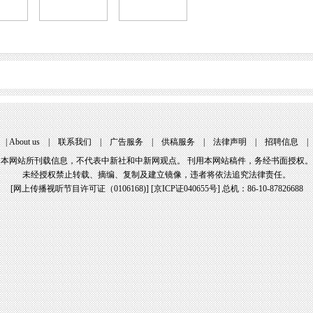
|
About us
|
联系我们
|
广告服务
|
供稿服务
|
法律声明
|
招聘信息
本网站所刊载信息，不代表中新社和中新网观点。 刊用本网站稿件，务经书面授权。
未经授权禁止转载、摘编、复制及建立镜像，违者将依法追究法律责任。
[
网上传播视听节目许可证（0106168)
] [
京ICP证040655号
] 总机：86-10-87826688