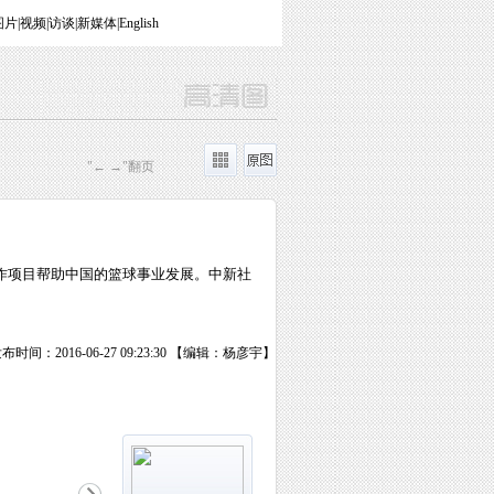
图片
|
视频
|
访谈
|
新媒体
|
English
"← →"翻页
合作项目帮助中国的篮球事业发展。中新社
布时间：2016-06-27 09:23:30 【编辑：杨彦宇】