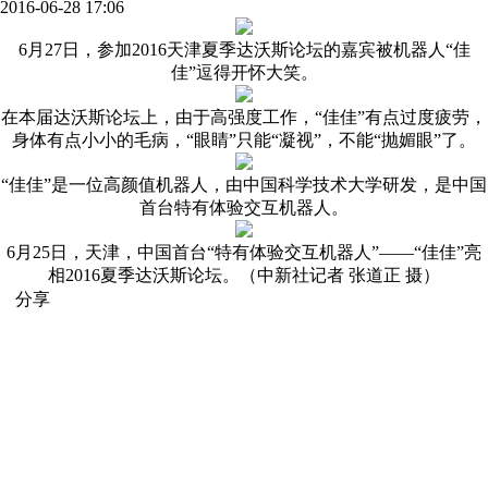
2016-06-28 17:06
6月27日，参加2016天津夏季达沃斯论坛的嘉宾被机器人“佳
佳”逗得开怀大笑。
在本届达沃斯论坛上，由于高强度工作，“佳佳”有点过度疲劳，
身体有点小小的毛病，“眼睛”只能“凝视”，不能“抛媚眼”了。
“佳佳”是一位高颜值机器人，由中国科学技术大学研发，是中国
首台特有体验交互机器人。
6月25日，天津，中国首台“特有体验交互机器人”——“佳佳”亮
相2016夏季达沃斯论坛。（中新社记者 张道正 摄）
分享