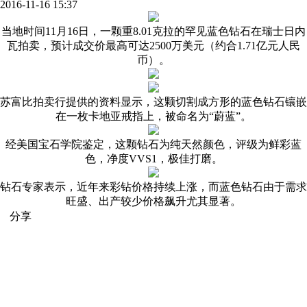
2016-11-16 15:37
当地时间11月16日，一颗重8.01克拉的罕见蓝色钻石在瑞士日内
瓦拍卖，预计成交价最高可达2500万美元（约合1.71亿元人民
币）。
苏富比拍卖行提供的资料显示，这颗切割成方形的蓝色钻石镶嵌
在一枚卡地亚戒指上，被命名为“蔚蓝”。
经美国宝石学院鉴定，这颗钻石为纯天然颜色，评级为鲜彩蓝
色，净度VVS1，极佳打磨。
钻石专家表示，近年来彩钻价格持续上涨，而蓝色钻石由于需求
旺盛、出产较少价格飙升尤其显著。
分享