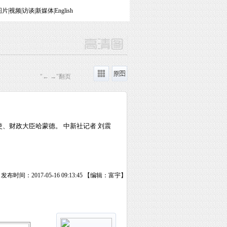
图片
|
视频
|
访谈
|
新媒体
|
English
"← →"翻页
、财政大臣哈蒙德。 中新社记者 刘震
发布时间：2017-05-16 09:13:45 【编辑：富宇】