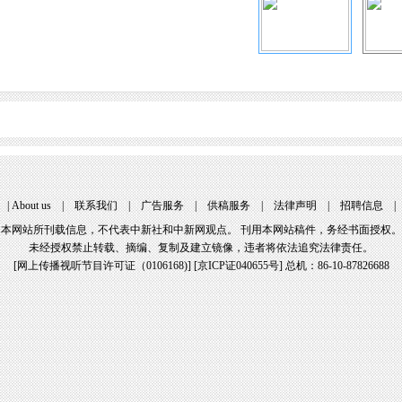
|
About us
|
联系我们
|
广告服务
|
供稿服务
|
法律声明
|
招聘信息
本网站所刊载信息，不代表中新社和中新网观点。 刊用本网站稿件，务经书面授权。
未经授权禁止转载、摘编、复制及建立镜像，违者将依法追究法律责任。
[
网上传播视听节目许可证（0106168)
] [
京ICP证040655号
] 总机：86-10-87826688