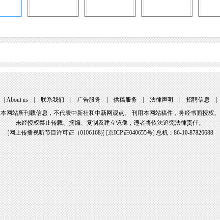
|
About us
|
联系我们
|
广告服务
|
供稿服务
|
法律声明
|
招聘信息
本网站所刊载信息，不代表中新社和中新网观点。 刊用本网站稿件，务经书面授权。
未经授权禁止转载、摘编、复制及建立镜像，违者将依法追究法律责任。
[
网上传播视听节目许可证（0106168)
] [
京ICP证040655号
] 总机：86-10-87826688