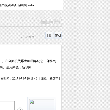
图片
|
视频
|
访谈
|
新媒体
|
English
"← →"翻页
）。在全面抗战爆发80周年纪念日即将到
来。图片来源：新华网
布时间：2017-07-07 10:18:46 【编辑：杨彦宇】