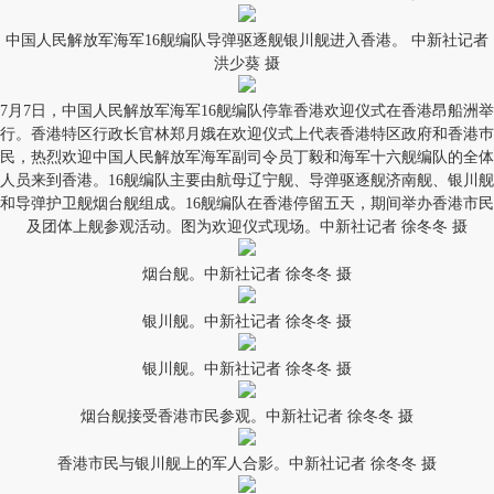
中国人民解放军海军16舰编队导弹驱逐舰银川舰进入香港。 中新社记者
洪少葵 摄
7月7日，中国人民解放军海军16舰编队停靠香港欢迎仪式在香港昂船洲举
行。香港特区行政长官林郑月娥在欢迎仪式上代表香港特区政府和香港巿
民，热烈欢迎中国人民解放军海军副司令员丁毅和海军十六舰编队的全体
人员来到香港。16舰编队主要由航母辽宁舰、导弹驱逐舰济南舰、银川舰
和导弹护卫舰烟台舰组成。16舰编队在香港停留五天，期间举办香港市民
及团体上舰参观活动。图为欢迎仪式现场。中新社记者 徐冬冬 摄
烟台舰。中新社记者 徐冬冬 摄
银川舰。中新社记者 徐冬冬 摄
银川舰。中新社记者 徐冬冬 摄
烟台舰接受香港市民参观。中新社记者 徐冬冬 摄
香港市民与银川舰上的军人合影。中新社记者 徐冬冬 摄