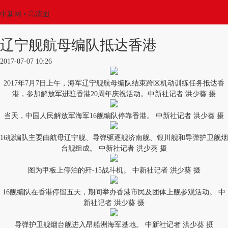
中新网
• 高清图
辽宁舰航母编队抵达香港
2017-07-07 10:26
2017年7月7日上午，海军辽宁舰航母编队结束跨区机动训练任务抵达香
港，参加解放军进驻香港20周年庆祝活动。中新社记者 洪少葵 摄
当天，中国人民解放军海军16舰编队停靠香港。 中新社记者 洪少葵 摄
16舰编队主要由航母辽宁舰、导弹驱逐舰济南舰、银川舰和导弹护卫舰烟
台舰组成。 中新社记者 洪少葵 摄
图为甲板上停泊的歼-15战斗机。 中新社记者 洪少葵 摄
16舰编队在香港停留五天，期间举办香港市民及团体上舰参观活动。 中
新社记者 洪少葵 摄
导弹护卫舰烟台舰进入昂船洲海军基地。 中新社记者 洪少葵 摄