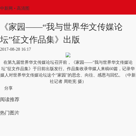
中新网
• 高清图
《家园——“我与世界华文传媒论
坛”征文作品集》出版
2017-08-28 16:17
在第九届世界华文传媒论坛召开前，《家园——“我与世界华文传媒论
坛”征文作品集》于日前出版发行。作品集收录华媒人来稿60篇，记录华
媒人对世界华文传媒论坛这个“家园”的思念、向往、感恩与回忆。（中新
社记者 周乾宪 摄）
分享
阅读推荐
热门图片