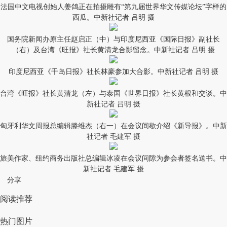
法国中文电视创始人姜鸽正在拍摄雕有“第九届世界华文传媒论坛”字样的
西瓜。中新社记者 吕明 摄
国务院新闻办原主任赵启正（中）与印度尼西亚《国际日报》副社长
（右）及台湾《旺报》社长黄清龙合影留念。中新社记者 吕明 摄
印度尼西亚《千岛日报》社长林豪参加大合影。中新社记者 吕明 摄
台湾《旺报》社长黄清龙（左）与泰国《世界日报》社长黄根和交谈。中
新社记者 吕明 摄
匈牙利华文周报总编辑滕维杰（右一）在会议间歇介绍《新导报》。中新
社记者 毛建军 摄
旅美作家、纽约商务出版社总编辑冰凌在会议间隙为参会者签名送书。中
新社记者 毛建军 摄
分享
阅读推荐
热门图片