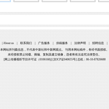
|
About us
|
联系我们
|
广告服务
|
供稿服务
|
法律声明
|
招聘信息
本网站所刊载信息，不代表中新社和中新网观点。 刊用本网站稿件，务经书面授权。
未经授权禁止转载、摘编、复制及建立镜像，违者将依法追究法律责任。
[
网上传播视听节目许可证（0106168)
] [
京ICP证040655号
] 总机：86-10-87826688