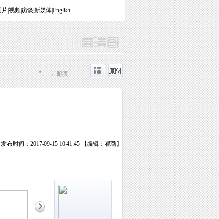
图片
|
视频
|
访谈
|
新媒体
|
English
"← →"翻页
发布时间：2017-09-15 10:41:45 【编辑：翟璐】