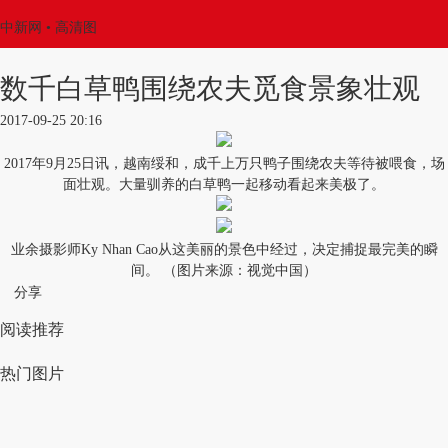
中新网
• 高清图
数千白草鸭围绕农夫觅食景象壮观
2017-09-25 20:16
2017年9月25日讯，越南绥和，成千上万只鸭子围绕农夫等待被喂食，场
面壮观。大量驯养的白草鸭一起移动看起来美极了。
业余摄影师Ky Nhan Cao从这美丽的景色中经过，决定捕捉最完美的瞬
间。 （图片来源：视觉中国）
分享
阅读推荐
热门图片