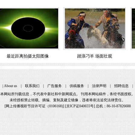
最近距离拍摄太阳图像
踏浪刁羊 场面壮观
|
About us
|
联系我们
|
广告服务
|
供稿服务
|
法律声明
|
招聘信息
本网站所刊载信息，不代表中新社和中新网观点。 刊用本网站稿件，务经书面授权。
未经授权禁止转载、摘编、复制及建立镜像，违者将依法追究法律责任。
[
网上传播视听节目许可证（0106168)
] [
京ICP证040655号
] 总机：86-10-87826688