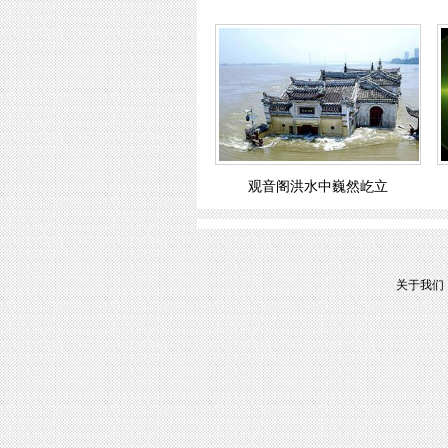
观音阁洪水中巍然屹立
关于我们