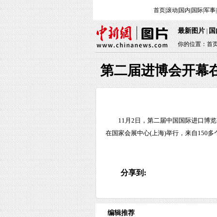
首页
|
滚动
|
国内
|
国际
|
军事
|
最新图片
国
|
你的位置：
首
第二届进博会开幕
11月2日，第二届中国国际进口博
在国家会展中心(上海)举行，来自150
分享到:
编辑推荐